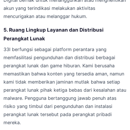
Digital berhak untuk menangguhkan atau menghentikan
akun yang terindikasi melakukan aktivitas
mencurigakan atau melanggar hukum.
5. Ruang Lingkup Layanan dan Distribusi
Perangkat Lunak
33l berfungsi sebagai platform perantara yang
memfasilitasi pengunduhan dan distribusi berbagai
perangkat lunak dan game hiburan. Kami berusaha
memastikan bahwa konten yang tersedia aman, namun
kami tidak memberikan jaminan mutlak bahwa setiap
perangkat lunak pihak ketiga bebas dari kesalahan atau
malware. Pengguna bertanggung jawab penuh atas
risiko yang timbul dari pengunduhan dan instalasi
perangkat lunak tersebut pada perangkat pribadi
mereka.