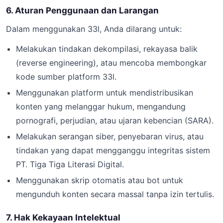
6. Aturan Penggunaan dan Larangan
Dalam menggunakan 33l, Anda dilarang untuk:
Melakukan tindakan dekompilasi, rekayasa balik
(reverse engineering), atau mencoba membongkar
kode sumber platform 33l.
Menggunakan platform untuk mendistribusikan
konten yang melanggar hukum, mengandung
pornografi, perjudian, atau ujaran kebencian (SARA).
Melakukan serangan siber, penyebaran virus, atau
tindakan yang dapat mengganggu integritas sistem
PT. Tiga Tiga Literasi Digital.
Menggunakan skrip otomatis atau bot untuk
mengunduh konten secara massal tanpa izin tertulis.
7. Hak Kekayaan Intelektual