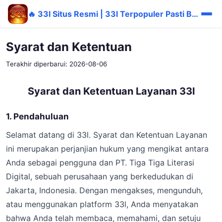
🔥 33l Situs Resmi | 33l Terpopuler Pasti Bayar 🎯
Syarat dan Ketentuan
Terakhir diperbarui: 2026-08-06
Syarat dan Ketentuan Layanan 33l
1. Pendahuluan
Selamat datang di 33l. Syarat dan Ketentuan Layanan
ini merupakan perjanjian hukum yang mengikat antara
Anda sebagai pengguna dan PT. Tiga Tiga Literasi
Digital, sebuah perusahaan yang berkedudukan di
Jakarta, Indonesia. Dengan mengakses, mengunduh,
atau menggunakan platform 33l, Anda menyatakan
bahwa Anda telah membaca, memahami, dan setuju