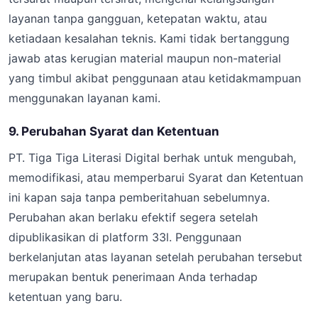
layanan tanpa gangguan, ketepatan waktu, atau
ketiadaan kesalahan teknis. Kami tidak bertanggung
jawab atas kerugian material maupun non-material
yang timbul akibat penggunaan atau ketidakmampuan
menggunakan layanan kami.
9. Perubahan Syarat dan Ketentuan
PT. Tiga Tiga Literasi Digital berhak untuk mengubah,
memodifikasi, atau memperbarui Syarat dan Ketentuan
ini kapan saja tanpa pemberitahuan sebelumnya.
Perubahan akan berlaku efektif segera setelah
dipublikasikan di platform 33l. Penggunaan
berkelanjutan atas layanan setelah perubahan tersebut
merupakan bentuk penerimaan Anda terhadap
ketentuan yang baru.