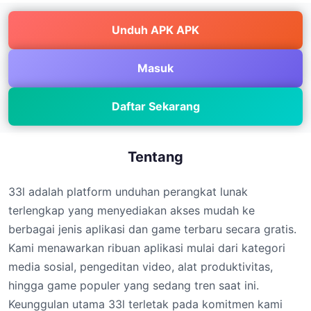
Unduh APK APK
Masuk
Daftar Sekarang
Tentang
33l adalah platform unduhan perangkat lunak
terlengkap yang menyediakan akses mudah ke
berbagai jenis aplikasi dan game terbaru secara gratis.
Kami menawarkan ribuan aplikasi mulai dari kategori
media sosial, pengeditan video, alat produktivitas,
hingga game populer yang sedang tren saat ini.
Keunggulan utama 33l terletak pada komitmen kami