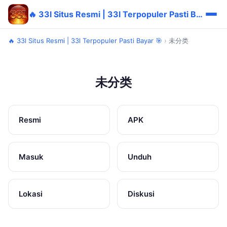
🔥 33l Situs Resmi | 33l Terpopuler Pasti Bayar 🎯
🔥 33l Situs Resmi | 33l Terpopuler Pasti Bayar 🎯
›
未分类
未分类
Resmi
APK
Masuk
Unduh
Lokasi
Diskusi