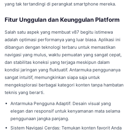
yang tak tertandingi di perangkat smartphone mereka.
Fitur Unggulan dan Keunggulan Platform
Salah satu aspek yang membuat v87 begitu istimewa
adalah optimasi performanya yang luar biasa. Aplikasi ini
dibangun dengan teknologi terbaru untuk memastikan
navigasi yang mulus, waktu pemuatan yang sangat cepat,
dan stabilitas koneksi yang terjaga meskipun dalam
kondisi jaringan yang fluktuatif. Antarmuka penggunanya
sangat intuitif, memungkinkan siapa saja untuk
mengeksplorasi berbagai kategori konten tanpa hambatan
teknis yang berarti.
Antarmuka Pengguna Adaptif: Desain visual yang
elegan dan responsif untuk kenyamanan mata selama
penggunaan jangka panjang.
Sistem Navigasi Cerdas: Temukan konten favorit Anda