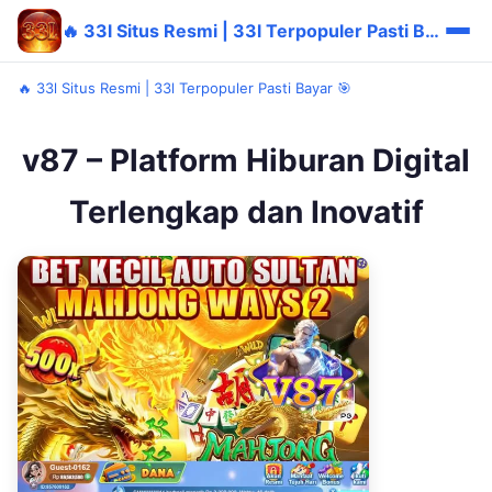
🔥 33l Situs Resmi | 33l Terpopuler Pasti Bayar 🎯
🔥 33l Situs Resmi | 33l Terpopuler Pasti Bayar 🎯
v87 – Platform Hiburan Digital
Terlengkap dan Inovatif