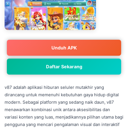
Unduh APK
Daftar Sekarang
v87 adalah aplikasi hiburan seluler mutakhir yang
dirancang untuk memenuhi kebutuhan gaya hidup digital
modern. Sebagai platform yang sedang naik daun, v87
menawarkan kombinasi unik antara aksesibilitas dan
variasi konten yang luas, menjadikannya pilihan utama bagi
pengguna yang mencari pengalaman visual dan interaktif